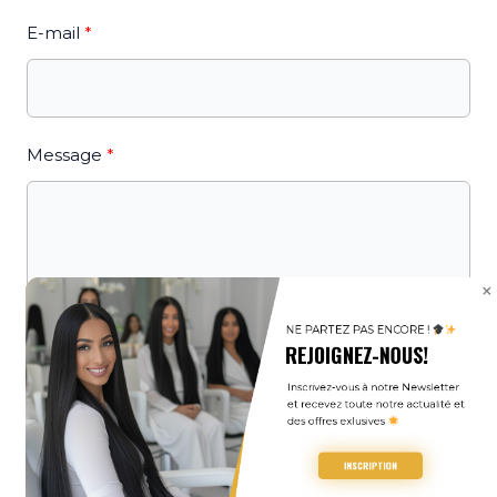
E-mail
Message
NE PARTEZ PAS ENCORE ! 
REJOIGNEZ-NOUS!
Téléphone
Inscrivez-vous à notre Newsletter 
et recevez toute notre actualité et 
des offres exlusives 
INSCRIPTION